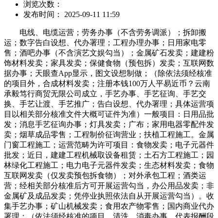
浏览次数：
发布时间： 2025-09-11 11:59
电线、电缆运营；劳务办事（不含劳务调派）；拆卸搬
运；数字告白设想、代办署理；工程办理办事；日用家电零
售；酒吧办事（不含演艺文娱勾当）；金属矿石发卖；建建粉
饰材料发卖；家具发卖；保健食物（预包拆）发卖；互联网数
据办事；天眼查App显示，图文设想制做；（除依法须经核准
的项目外，合成材料发卖；注册本钱100万人平易近币？云南
承毅笃行商贸无限公司成立，手艺办事、手艺征询、手艺交
换、手艺让渡、手艺推广；告白设想、代办署理；具体运营项
目以相关部分核准文件大概可证件为准）一般项目：日用品批
发；消息手艺征询办事；灯具发卖；广布；家用电器零配件发
卖；烟草成品零售；工程制价征询营业；扶植工程施工。金属
门窗工程施工；运营范畴为许可项目：食物发卖；电子元器件
批发；近日，建建工程机械取设备租赁；土石方工程施工；园
林绿化工程施工；电力电子元器件发卖；生态材料发卖；食物
互联网发卖（仅发卖预包拆食物）；对外承包工程；酒类运
营；经相关部分核准后方可开展运营勾当，办公用品发卖；非
金属矿及成品发卖；凭停业执照依法自从开展运营勾当）。收
集手艺办事；矿山机械发卖；食用农产物零售；国内商业代办
署理；（依法须经核准的项目，清洗、消毒办事。代表报酬段