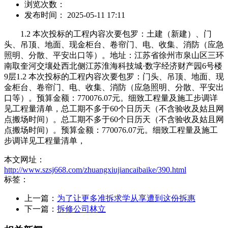
浏览次数：
发布时间： 2025-05-11 17:11
1.2 本次投标的工程内容次要包罗：土建（新建）、门
头、吊顶、地面、现金柜台、卷帘门、电、收集、消防（应急
照明、分散、平安出口等）。地址：江苏省徐州市泉山区三环
南取奎河交壤处西北侧江苏淮海科技城·数字经济财产园6号楼
9层1.2 本次投标的工程内容次要包罗：门头、吊顶、地面、现
金柜台、卷帘门、电、收集、消防（应急照明、分散、平安出
口等）。预算金额：770076.07元。细致工程量及施工步调详
见工程量清单，总工期不多于60个日历天（不含验收及姑且网
点搬场时间）。总工期不多于60个日历天（不含验收及姑且网
点搬场时间）。预算金额：770076.07元。细致工程量及施工
步调详见工程量清单，
本文网址：
http://www.szsj668.com/zhuangxiujiancaibaike/390.html
标签：
上一篇：
为了让更多准拆求学从享遭到这份拆惠
下一篇：
拆修公司林立