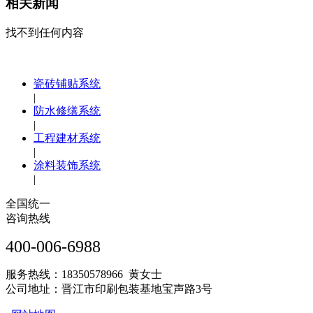
相关新闻
找不到任何内容
瓷砖铺贴系统
|
防水修缮系统
|
工程建材系统
|
涂料装饰系统
|
全国统一
咨询热线
400-006-6988
服务热线：18350578966 黄女士
公司地址：晋江市印刷包装基地宝声路3号