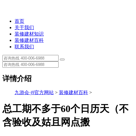
首页
关于我们
装修建材知识
装修建材百科
联系我们
详情介绍
九游会·j9官方网站
>
装修建材百科
>
总工期不多于60个日历天（不
含验收及姑且网点搬