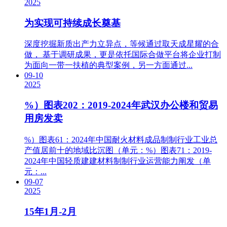
2025
为实现可持续成长奠基
深度挖掘新质出产力立异点，等候通过取天成星耀的合
做， 基于调研成果，更是依托国际合做平台将企业打制
为面向一带一扶植的典型案例，另一方面通过...
09-10
2025
%）图表202：2019-2024年武汉办公楼和贸易
用房发卖
%）图表61：2024年中国耐火材料成品制制行业工业总
产值居前十的地域比沉图（单元：%）图表71：2019-
2024年中国轻质建建材料制制行业运营能力阐发（单
元：...
09-07
2025
15年1月-2月