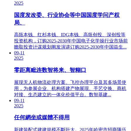
2025
国度发改委、行业协会等中国国度学问产权
局、
高瓴本钱、红杉本钱、IDG本钱、高瓴创投、深创投等
投资机构，订购2025-2030年中国电子化学操行业市场前
瞻取投资计谋规划阐发演讲订购2025-2030年中国益生...
09-11
2025
零距离毗连数智将来、智糊口
展现无人机物流处理方案、飞控办理平台及其多场景使
用，为参展企业、机构搭建产物展现、手艺交换、商机
对接、生态建立的一体化价值平台。数智基建...
09-11
2025
任何網坐或媒體不得用
新建裝配式建建規模不斷壯大。2025年哈密市招商隊伍